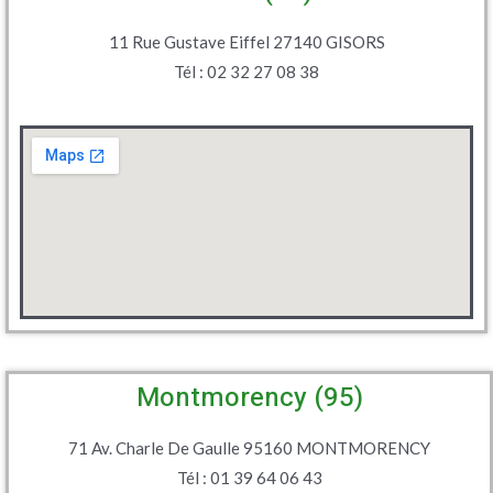
11 Rue Gustave Eiffel 27140 GISORS
Tél : 02 32 27 08 38
Montmorency (95)
71 Av. Charle De Gaulle 95160 MONTMORENCY
Tél : 01 39 64 06 43